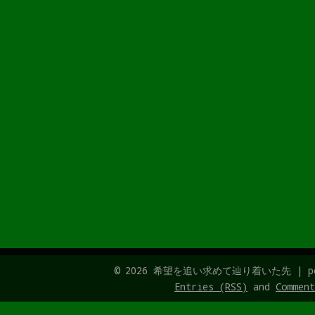
© 2026 希望を追い求めて辿り着いた先 | po
Entries (RSS)
and
Comment